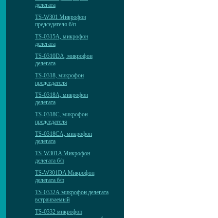
делегата
TS-W301 Микрофон
председателя б/п
TS-0315A, микрофон
делегата
TS-0310DА, микрофон
делегата
TS-0318, микрофон
председателя
TS-0318A, микрофон
делегата
TS-0318C, микрофон
председателя
TS-0318CA, микрофон
делегата
TS-W301A Микрофон
делегата б/п
TS-W301DA Микрофон
делегата б/п
TS-0332А микрофон делегата
встраиваемый
TS-0332 микрофон