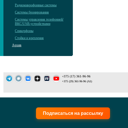
Радиомикрофонные системы
Системы бронирования
Системы управления телефонией/
ВКС/USB-устройствами
Спикерфоны
Стойки и крепления
Архив
+375 (17) 361-96-96
+375 (29) 361-96-96 (A1)
Подписаться на рассылку