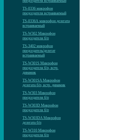
председателя встраиваемый
TS-0336 микрофон
председателя встраиваемый
TS-0336А микрофон делегата
встраиваемый
TS-W302 Микрофон
председателя б/п
TS-3402 микрофон
председатель/делегат
встраиваемый
TS-W301S Микрофон
председателя б/п, встр.
динамик
TS-W301SA Микрофон
делегата б/п, встр. динамик
TS-W303 Микрофон
председателя б/п
TS-W303D Микрофон
председателя б/п
TS-W303DA Микрофон
делегата б/п
TS-W310 Микрофон
председателя б/п