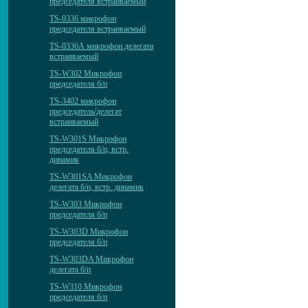
председателя встраиваемый
TS-0336 микрофон
председателя встраиваемый
TS-0336А микрофон делегата
встраиваемый
TS-W302 Микрофон
председателя б/п
TS-3402 микрофон
председатель/делегат
встраиваемый
TS-W301S Микрофон
председателя б/п, встр.
динамик
TS-W301SA Микрофон
делегата б/п, встр. динамик
TS-W303 Микрофон
председателя б/п
TS-W303D Микрофон
председателя б/п
TS-W303DA Микрофон
делегата б/п
TS-W310 Микрофон
председателя б/п