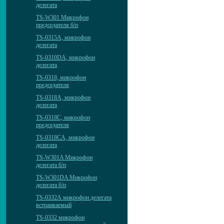
делегата
TS-W301 Микрофон
председателя б/п
TS-0315A, микрофон
делегата
TS-0310DА, микрофон
делегата
TS-0318, микрофон
председателя
TS-0318A, микрофон
делегата
TS-0318C, микрофон
председателя
TS-0318CA, микрофон
делегата
TS-W301A Микрофон
делегата б/п
TS-W301DA Микрофон
делегата б/п
TS-0332А микрофон делегата
встраиваемый
TS-0332 микрофон