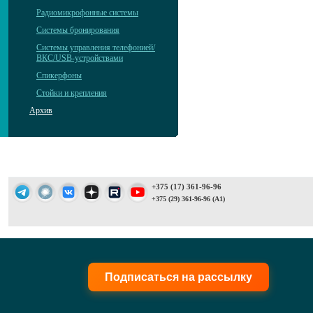
Радиомикрофонные системы
Системы бронирования
Системы управления телефонией/
ВКС/USB-устройствами
Спикерфоны
Стойки и крепления
Архив
+375 (17) 361-96-96
+375 (29) 361-96-96 (A1)
Подписаться на рассылку