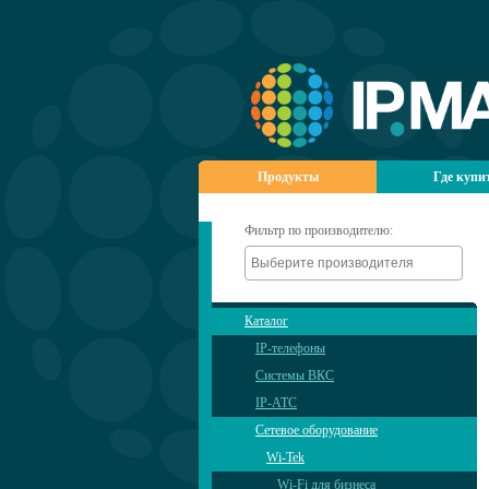
Продукты
Где купи
Фильтр по производителю:
Каталог
IP-телефоны
Системы ВКС
IP-АТС
Сетевое оборудование
Wi-Tek
Wi-Fi для бизнеса