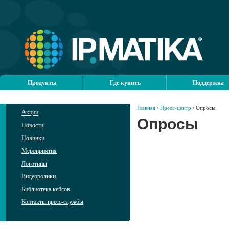
Продукты
Где купить
Поддержка
Главная
/
Пресс-центр
/ Опросы
Акции
Опросы
Новости
Новинки
Мероприятия
Логотипы
Видеоролики
Библиотека кейсов
Контакты пресс-службы