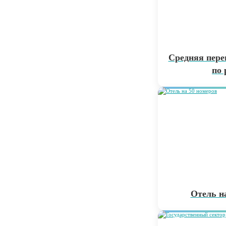
Средняя пере
по 
Отель н