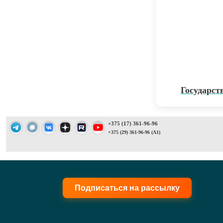
Государст
+375 (17) 361-96-96
+375 (29) 361-96-96 (A1)
Подписаться на рассылку