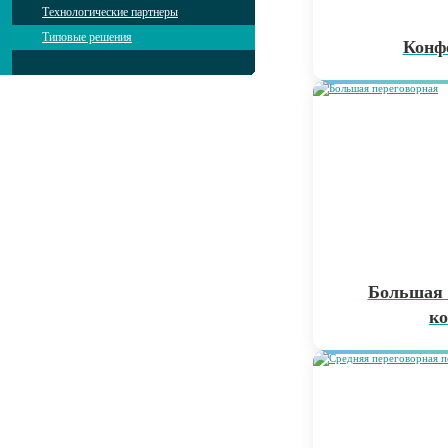
Технологические партнеры
Типовые решения
Конф
Большая 
к