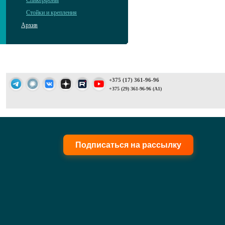
Спикерфоны
Стойки и крепления
Архив
+375 (17) 361-96-96
+375 (29) 361-96-96 (A1)
Подписаться на рассылку