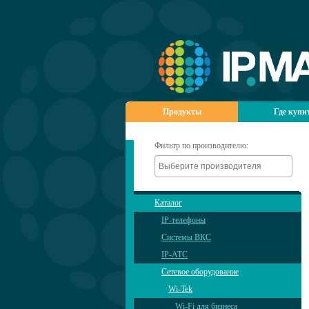
Продукты
Где купи
Фильтр по производителю:
Каталог
IP-телефоны
Системы ВКС
IP-АТС
Сетевое оборудование
Wi-Tek
Wi-Fi для бизнеса