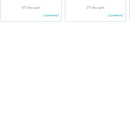
472 бел. руб.
275 бел. руб.
[сравнить]
[сравнить]