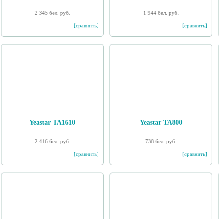
2 345 бел. руб.
1 944 бел. руб.
[сравнить]
[сравнить]
Yeastar TA1610
Yeastar TA800
2 416 бел. руб.
738 бел. руб.
[сравнить]
[сравнить]