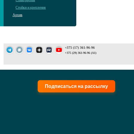
Спикерфоны
Стойки и крепления
Архив
+375 (17) 361-96-96
+375 (29) 361-96-96 (A1)
Подписаться на рассылку