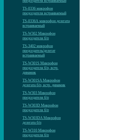
председателя встраиваемый
TS-0336 микрофон
председателя встраиваемый
TS-0336А микрофон делегата
встраиваемый
TS-W302 Микрофон
председателя б/п
TS-3402 микрофон
председатель/делегат
встраиваемый
TS-W301S Микрофон
председателя б/п, встр.
динамик
TS-W301SA Микрофон
делегата б/п, встр. динамик
TS-W303 Микрофон
председателя б/п
TS-W303D Микрофон
председателя б/п
TS-W303DA Микрофон
делегата б/п
TS-W310 Микрофон
председателя б/п