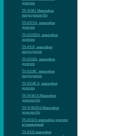
делегата
TS-W301 Микрофон
председателя б/п
TS-0315A, микрофон
делегата
TS-0310DА, микрофон
делегата
TS-0318, микрофон
председателя
TS-0318A, микрофон
делегата
TS-0318C, микрофон
председателя
TS-0318CA, микрофон
делегата
TS-W301A Микрофон
делегата б/п
TS-W301DA Микрофон
делегата б/п
TS-0332А микрофон делегата
встраиваемый
TS-0332 микрофон