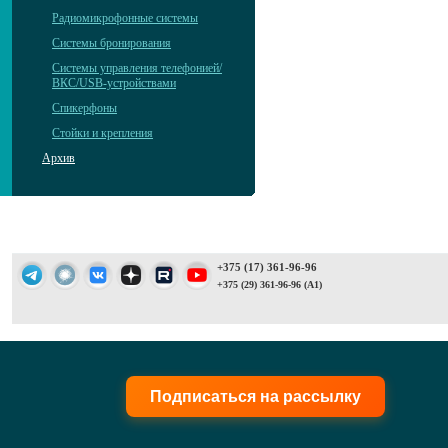
Радиомикрофонные системы
Системы бронирования
Системы управления телефонией/
ВКС/USB-устройствами
Спикерфоны
Стойки и крепления
Архив
+375 (17) 361-96-96
+375 (29) 361-96-96 (A1)
Подписаться на рассылку