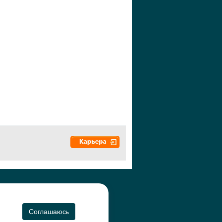
а", 2010-2026
CO
Соглашаюсь