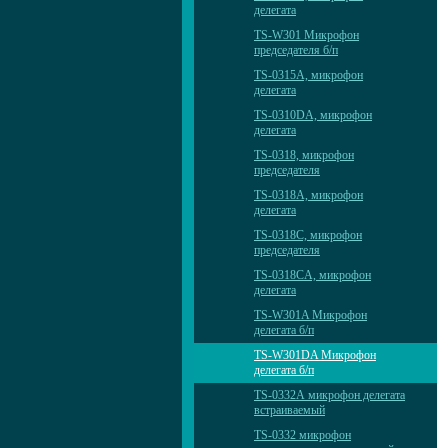
делегата
TS-W301 Микрофон
председателя б/п
TS-0315A, микрофон
делегата
TS-0310DА, микрофон
делегата
TS-0318, микрофон
председателя
TS-0318A, микрофон
делегата
TS-0318C, микрофон
председателя
TS-0318CA, микрофон
делегата
TS-W301A Микрофон
делегата б/п
TS-W301DA Микрофон
делегата б/п
TS-0332А микрофон делегата
встраиваемый
TS-0332 микрофон