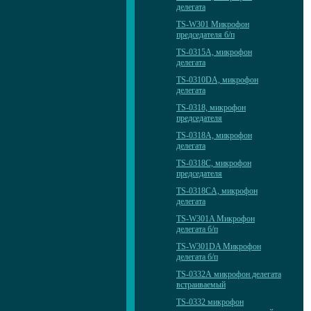
делегата
TS-W301 Микрофон
председателя б/п
TS-0315A, микрофон
делегата
TS-0310DА, микрофон
делегата
TS-0318, микрофон
председателя
TS-0318A, микрофон
делегата
TS-0318C, микрофон
председателя
TS-0318CA, микрофон
делегата
TS-W301A Микрофон
делегата б/п
TS-W301DA Микрофон
делегата б/п
TS-0332А микрофон делегата
встраиваемый
TS-0332 микрофон