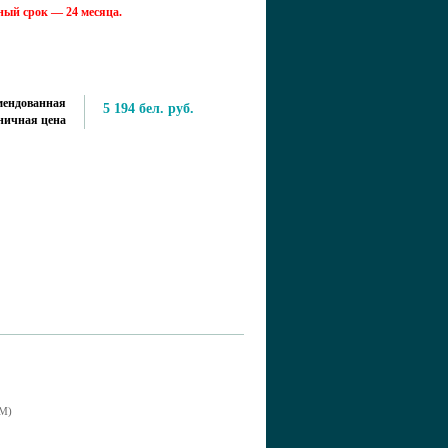
ый срок — 24 месяца.
мендованная
5 194 бел. руб.
ничная цена
CM)