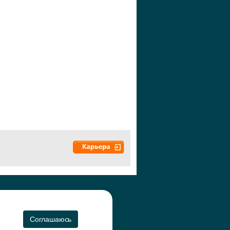
а", 2010-2026
CO
Соглашаюсь