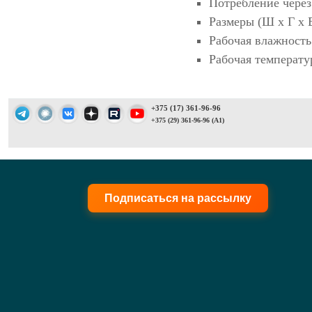
Потребление через 
Размеры (Ш х Г х В
Рабочая влажность
Рабочая температур
+375 (17) 361-96-96
+375 (29) 361-96-96 (A1)
Подписаться на рассылку