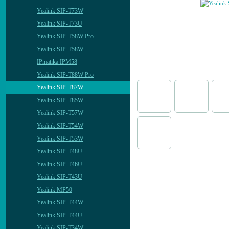
Yealink SIP-T73W
Yealink SIP-T73U
Yealink SIP-T58W Pro
Yealink SIP-T58W
IPmatika IPM58
Yealink SIP-T88W Pro
Yealink SIP-T87W
Yealink SIP-T85W
Yealink SIP-T57W
Yealink SIP-T54W
Yealink SIP-T53W
Yealink SIP-T48U
Yealink SIP-T46U
Yealink SIP-T43U
Yealink MP50
Yealink SIP-T44W
Yealink SIP-T44U
Yealink SIP-T34W