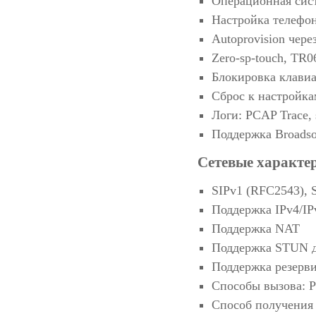
Операционная сист
Настройка телефон
Autoprovision чер
Zero-sp-touch, TR0
Блокировка клави
Сброс к настройка
Логи: PCAP Trace, 
Поддержка Broadso
Сетевые характер
SIPv1 (RFC2543), 
Поддержка IPv4/IP
Поддержка NAT
Поддержка STUN д
Поддержка резерви
Способы вызова: Pr
Способ получения