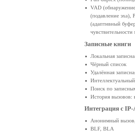
VAD (обнаружение 
(подавление эха),
(адаптивный буфер
чувствительности
Записные книги
Локальная записна
Чёрный список
Удалённая записн
Интеллектуальный
Поиск по записным
История вызовов:
Интеграция с IP
Анонимный вызов,
BLF, BLA