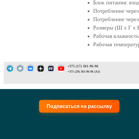
Блок питания: вход
Потребление через
Потребление через
Размеры (Ш х Г х В
Рабочая влажность
Рабочая температур
+375 (17) 361-96-96
+375 (29) 361-96-96 (A1)
Подписаться на рассылку