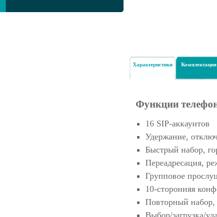
Характеристики
Комплектация
Функции телефо
16 SIP-аккаунтов
Удержание, отклю
Быстрый набор, го
Переадресация, ре
Групповое прослу
10-сторонняя кон
Повторный набор, 
Выбор/загрузка/уд