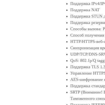
Поддержка IPv4/IP
Поддержка NAT
Поддержка STUN д
Поддержка резерви
Способы вызова: Pr
Способ получения
HTTP/HTTPS-веб-с
Синхронизация вр
UDP/TCP/DNS-SRV
QoS: 802.1p/Q tag
Поддержка TLS 1.
Управление HTTPS
AES-шифрование 
Поддержка станда
SRTP (Внимание! В
Таможенного союза
Поддержка IEEE80