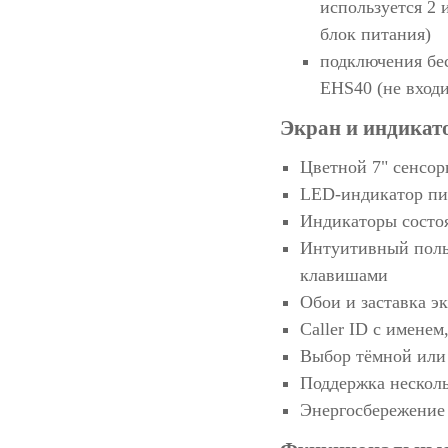
используется 2 
блок питания)
подключения бе
EHS40 (не входи
Экран и индикат
Цветной 7" сенсор
LED-индикатор п
Индикаторы состо
Интуитивный поль
клавишами
Обои и заставка э
Caller ID с имене
Выбор тёмной или
Поддержка нескол
Энергосбережение