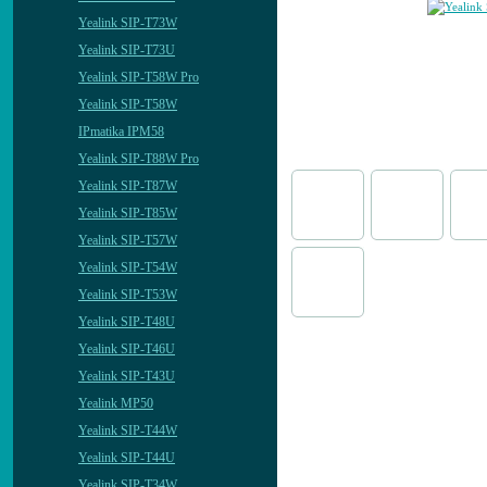
Yealink SIP-T73W
Yealink SIP-T73U
Yealink SIP-T58W Pro
Yealink SIP-T58W
IPmatika IPM58
Yealink SIP-T88W Pro
Yealink SIP-T87W
Yealink SIP-T85W
Yealink SIP-T57W
Yealink SIP-T54W
Yealink SIP-T53W
Yealink SIP-T48U
Yealink SIP-T46U
Yealink SIP-T43U
Yealink MP50
Yealink SIP-T44W
Yealink SIP-T44U
Yealink SIP-T34W