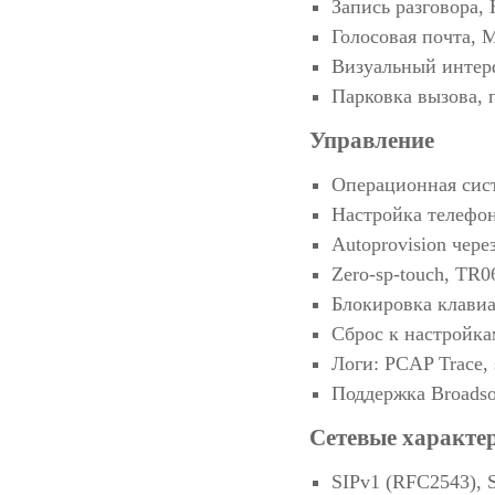
Запись разговора,
Голосовая почта, 
Визуальный интер
Парковка вызова, 
Управление
Операционная сист
Настройка телефон
Autoprovision чер
Zero-sp-touch, TR0
Блокировка клави
Сброс к настройка
Логи: PCAP Trace, 
Поддержка Broadso
Сетевые характер
SIPv1 (RFC2543), 