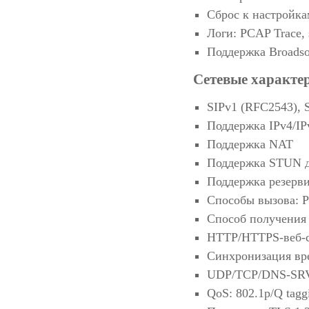
Сброс к настройка
Логи: PCAP Trace, 
Поддержка Broadso
Сетевые характер
SIPv1 (RFC2543), 
Поддержка IPv4/IP
Поддержка NAT
Поддержка STUN д
Поддержка резерви
Способы вызова: Pr
Способ получения
HTTP/HTTPS-веб-с
Синхронизация вр
UDP/TCP/DNS-SRV
QoS: 802.1p/Q tag