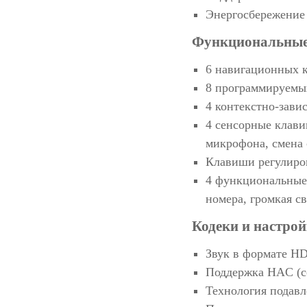
Энергосбережение
Функциональные
6 навигационных 
8 программируемы
4 контекстно-зав
4 сенсорные клави
микрофона, смена
Клавиши регулиро
4 функциональные
номера, громкая св
Кодеки и настрой
Звук в формате H
Поддержка HAC (с
Технология подавл