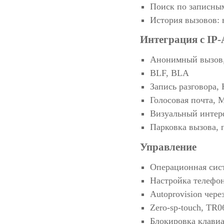
Поиск по записным
История вызовов:
Интеграция с IP
Анонимный вызов,
BLF, BLA
Запись разговора,
Голосовая почта, 
Визуальный интер
Парковка вызова, 
Управление
Операционная сист
Настройка телефон
Autoprovision чер
Zero-sp-touch, TR0
Блокировка клави