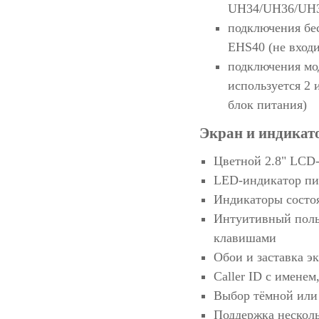
UH34/UH36/UH
подключения бе
EHS40 (не входи
подключения мо
используется 2 
блок питания)
Экран и индикат
Цветной 2.8" LCD-
LED-индикатор п
Индикаторы состоя
Интуитивный поль
клавишами
Обои и заставка э
Caller ID с имене
Выбор тёмной или
Поддержка нескол