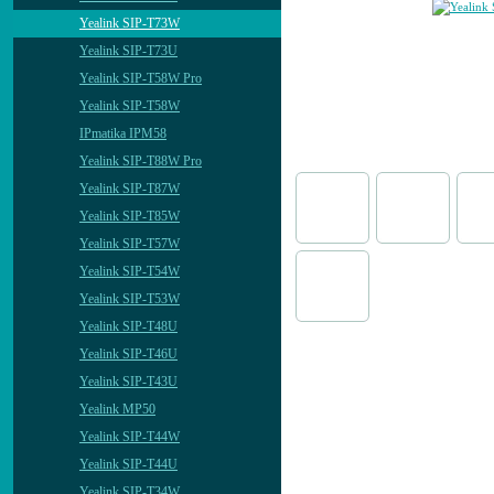
Yealink SIP-T73W
Yealink SIP-T73U
Yealink SIP-T58W Pro
Yealink SIP-T58W
IPmatika IPM58
Yealink SIP-T88W Pro
Yealink SIP-T87W
Yealink SIP-T85W
Yealink SIP-T57W
Yealink SIP-T54W
Yealink SIP-T53W
Yealink SIP-T48U
Yealink SIP-T46U
Yealink SIP-T43U
Yealink MP50
Yealink SIP-T44W
Yealink SIP-T44U
Yealink SIP-T34W