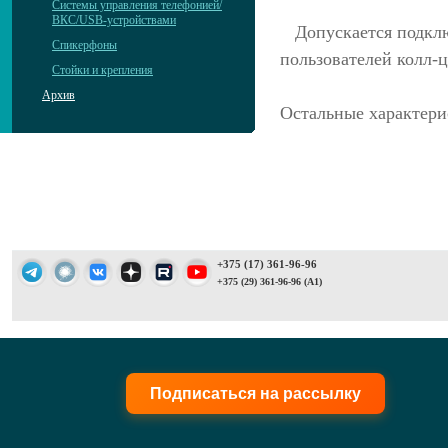
Системы управления телефонией/
ВКС/USB-устройствами
Допускается подключ
Спикерфоны
пользователей колл-
Стойки и крепления
Архив
Остальные характери
+375 (17) 361-96-96
+375 (29) 361-96-96 (A1)
Подписаться на рассылку