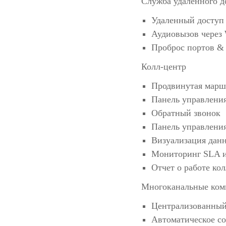
Служба удаленного д
Удаленный доступ 
Аудиовызов чере
Проброс портов &
Колл-центр
Продвинутая марш
Панель управлени
Обратный звонок
Панель управлени
Визуализация дан
Мониторинг SLA и
Отчет о работе ко
Многоканальные ко
Централизованный
Автоматическое с