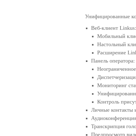
Унифицированные к
Веб-клиент Linkus
Мобильный клиен
Настольный кли
Расширение Lin
Панель оператора:
Неограниченное
Диспетчеризаци
Мониторинг ста
Унифицированн
Контроль прису
Личные контакты 
Аудиоконференци
Транскрипция гол
Предпросмотр вид