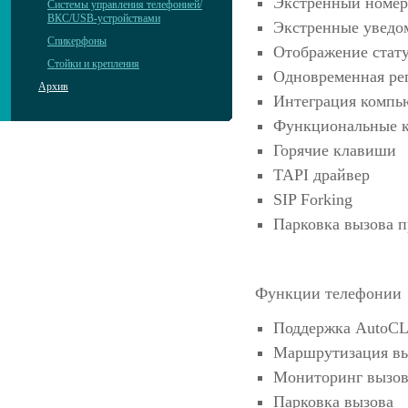
Экстренный номер
Системы управления телефонией/
ВКС/USB-устройствами
Экстренные уведо
Спикерфоны
Отображение стату
Стойки и крепления
Одновременная рег
Архив
Интеграция компь
Функциональные 
Горячие клавиши
TAPI драйвер
SIP Forking
Парковка вызова п
Функции телефонии
Поддержка AutoC
Маршрутизация вы
Мониторинг вызов
Парковка вызова