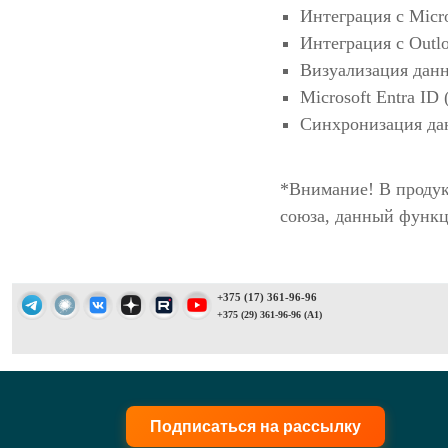
Интеграция с Micr
Интеграция с Outl
Визуализация дан
Microsoft Entra ID 
Синхронизация да
*Внимание! В продук
союза, данный функц
+375 (17) 361-96-96
+375 (29) 361-96-96 (A1)
Подписаться на рассылку