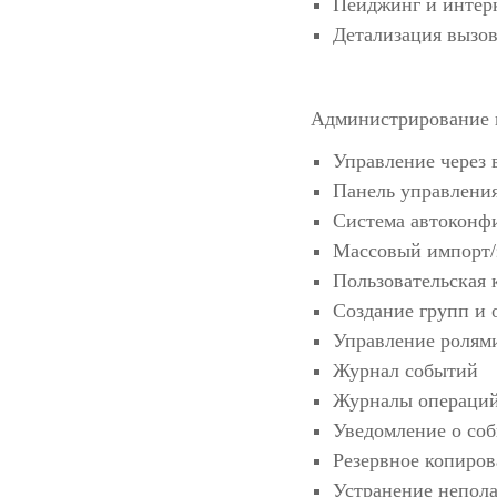
Пейджинг и интер
Детализация вызо
Администрирование 
Управление через
Панель управлени
Система автоконфи
Массовый импорт/
Пользовательская 
Создание групп и
Управление ролям
Журнал событий
Журналы операци
Уведомление о со
Резервное копиро
Устранение непол