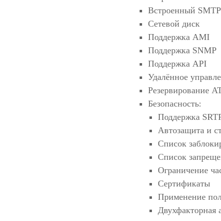
Встроенный SMTP
Сетевой диск
Поддержка AMI
Поддержка SNMP
Поддержка API
Удалённое управл
Резервирование 
Безопасность:
Поддержка SRTP
Автозащита и с
Список заблоки
Список запреще
Ограничение ча
Сертификаты
Применение пол
Двухфакторная 