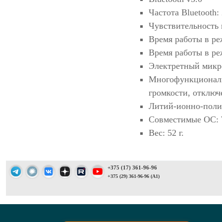
Частота Bluetooth: 
Чувствительность 
Время работы в реж
Время работы в ре
Электретный микр
Многофункциональн
громкости, отключ
Литий-ионно-поли
Совместимые ОС: 
Вес: 52 г.
+375 (17) 361-96-96
+375 (29) 361-96-96 (A1)