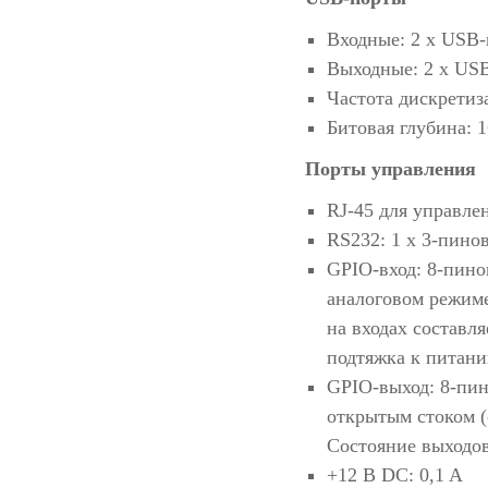
Входные: 2 x USB-
Выходные: 2 x US
Частота дискретиз
Битовая глубина: 1
Порты управления
RJ-45 для управле
RS232: 1 x 3-пино
GPIO-вход: 8-пино
аналоговом режим
на входах составл
подтяжка к питани
GPIO-выход: 8-пин
открытым стоком (
Состояние выходов
+12 В DC: 0,1 A