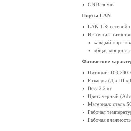
GND: земля
Порты LAN
LAN 1-3: сетевой 
Источник питания
каждый порт под
общая мощность:
Физические характе
Питание: 100-240 В
Размеры (Д х Ш х В
Вес: 2,2 кг
Цвет: черный (Adv
Материал: сталь 
Рабочая температур
Рабочая влажност