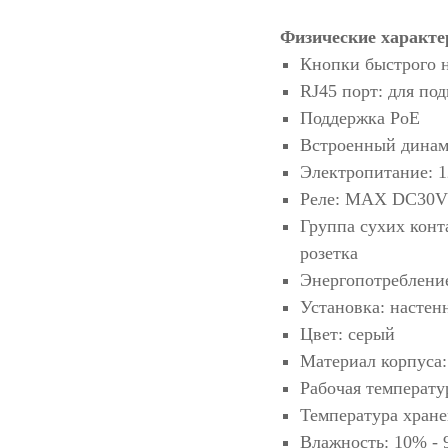
Физические характе
Кнопки быстрого н
RJ45 порт: для по
Поддержка PoE
Встроенный дина
Электропитание: 
Реле: MAX DC30V /
Группа сухих конта
розетка
Энергопотребление:
Установка: настен
Цвет: серый
Материал корпуса
Рабочая температур
Температура хране
Влажность: 10% -