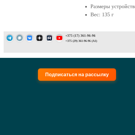
Размеры устройств
Вес: 135 г
+375 (17) 361-96-96
+375 (29) 361-96-96 (A1)
Подписаться на рассылку