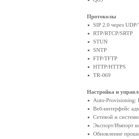
Протоколы
SIP 2.0 через UDP
RTP/RTCP/SRTP
STUN
SNTP
FTP/TFTP
HTTP/HTTPS
TR-069
Настройка и управл
Auto-Provisionin
Веб-интерфейс ад
Сетевой и системн
Экспорт/Импорт к
Обновление прош