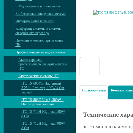
SIP-домофония и оповещение
Безбумажные конференц-системы
Информационные панели
Конференц-системы и системы
синхронного перевода
Панельные компьютеры и мини-
ПК
Профессиональные аудиосистемы
Аксессуары для
профессиональных аудио-систем
ITC
Акустические системы ITC
ITC TS-605YB Настенный
5.25"+1" твитер, 100W 4 Ом,
Характеристики
Комплектация
чёрный
ITC TS-803C 3" x 8, 300W 4
Ом, звуковая колонна
ITC TS-715H High-end 500W
Технические хар
8 Ом
ITC TS-712H High-end 400W
Номинальная мощн
8 Ом