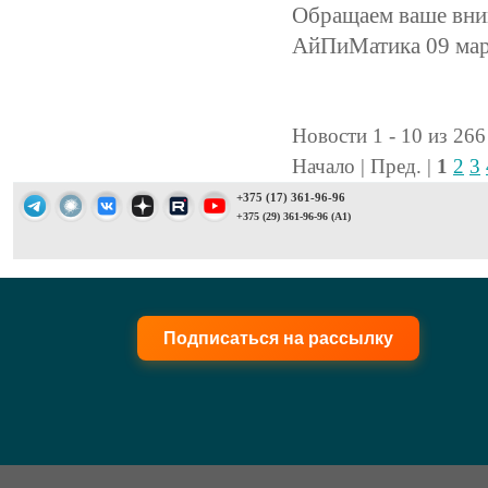
Обращаем ваше вни
АйПиМатика 09 мар
Новости 1 - 10 из 266
Начало | Пред. |
1
2
3
+375 (17) 361-96-96
+375 (29) 361-96-96 (A1)
Подписаться на рассылку