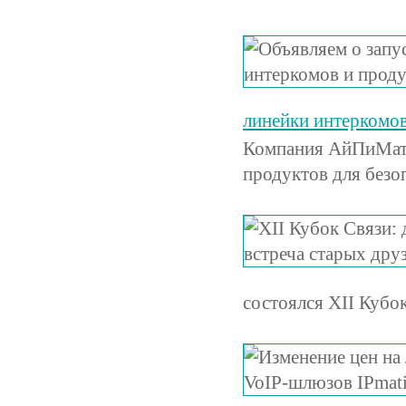
линейки интеркомов
Компания АйПиМатик
продуктов для безо
состоялся XII Кубо