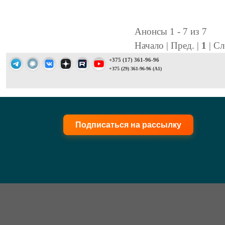
Анонсы 1 - 7 из 7
Начало | Пред. |
1
| Сл
+375 (17) 361-96-96
+375 (29) 361-96-96 (A1)
Подписаться на рассылку