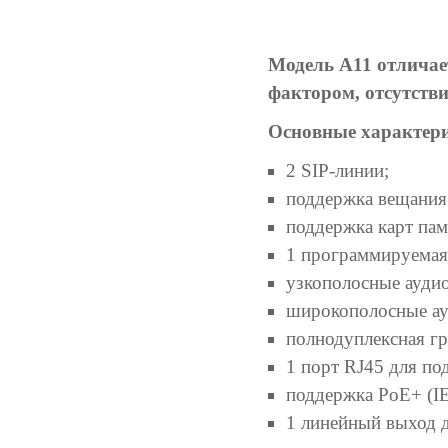
Модель А11 отличае
фактором, отсутств
Основные характери
2 SIP-линии;
поддержка вещания
поддержка карт пам
1 программируемая
узкополосные аудиок
широкополосные ау
полнодуплексная гр
1 порт RJ45 для под
поддержка PoE+ (IEE
1 линейный выход 