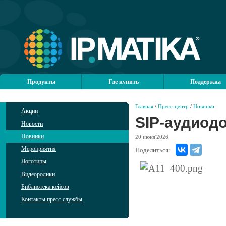
Продукты
Где купить
Поддержка
Главная
/
Пресс-центр
/
Новинки
Акции
SIP-аудиодо
Новости
Новинки
20
июня'2026
Мероприятия
Поделиться:
Логотипы
Видеоролики
Библиотека кейсов
Контакты пресс-службы