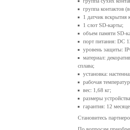
группа сухих контак
группа контактов (в
1 датчик вскрытия 
1 слот SD-карты;
объем памяти SD-ка
порт питания: DC 1
уровень защиты: IP
материал: декорати
сплава;
установка: настенна
рабочая температур
вес: 1,68 кг;
размеры устройства:
гарантия: 12 месяце
Становитесь партнер
По вопросам приобрет