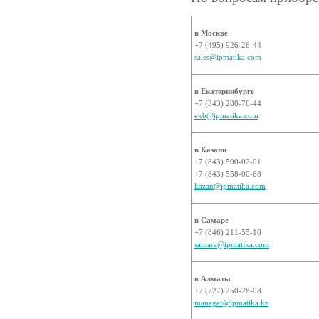
в Москве
+7 (495) 926-26-44
sales@ipmatika.com
в Екатеринбурге
+7 (343) 288-76-44
ekb@ipmatika.com
в Казани
+7 (843) 590-02-01
+7 (843) 558-00-68
kazan@ipmatika.com
в Самаре
+7 (846) 211-55-10
samara@ipmatika.com
в Алматы
+7 (727) 250-28-08
manager@ipmatika.kz