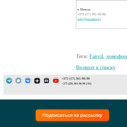
в Минске
+375 (17) 361-96-96
info@ipmatika.by
Теги:
Fanvil
,
домофо
Возврат к списку
+375 (17) 361-96-96
+375 (29) 361-96-96 (A1)
Подписаться на рассылку