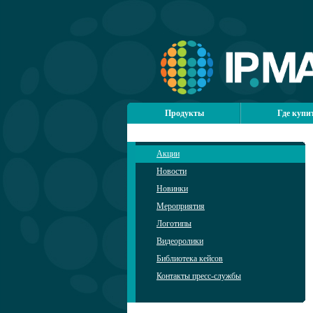
Продукты
Где купи
Акции
Новости
Новинки
Мероприятия
Логотипы
Видеоролики
Библиотека кейсов
Контакты пресс-службы