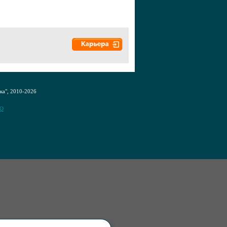
а", 2010-2026
CO