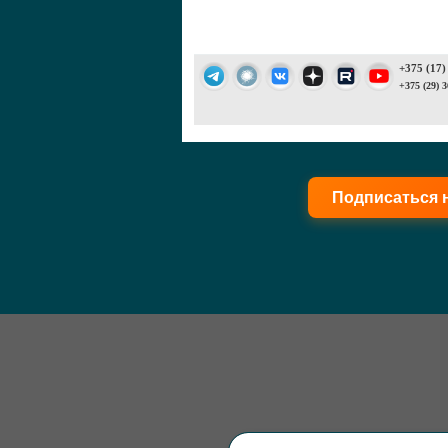
+375 (17)
+375 (29) 3
Подписаться 