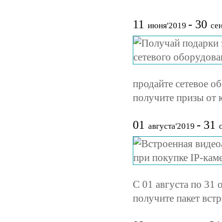
11
- 30
июня'2019
сен
продайте сетевое об
получите призы от
01
- 31
августа'2019
о
С 01 августа по 31 
получите пакет вст