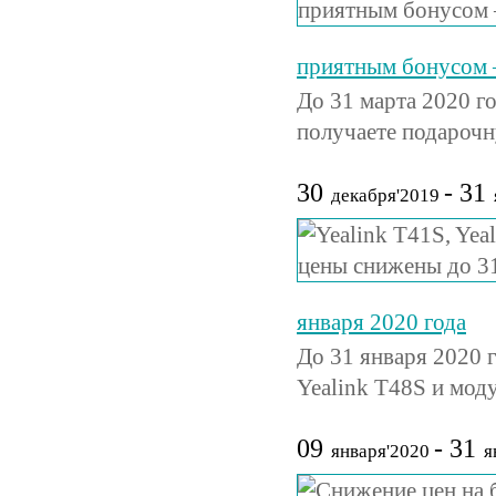
приятным бонусом 
До 31 марта 2020 го
получаете подарочн
30
- 31
декабря'2019
января 2020 года
До 31 января 2020 
Yealink T48S и мод
09
- 31
января'2020
я