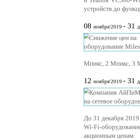
и Yealink VC500-Wi
устройств до функц
08
- 31
ноября'2019
д
Мпикс, 2 Мпикс, 3 
12
- 31
ноября'2019
д
До 31 декабря 2019
Wi-Fi-оборудование
акционным ценам