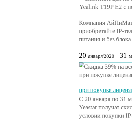
Компания АйПиМатик
приобретайте IP-те
питания и без блок
20
- 31
января'2020
м
при покупке лицензи
С 20 января по 31 
Yeastar получат ск
условии покупки IP