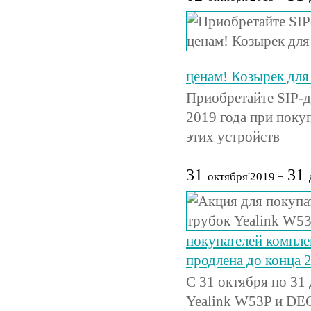
ценам! Козырек для
Приобретайте SIP-д
2019 года при поку
этих устройств
31
- 31
октября'2019
покупателей компл
продлена до конца 
С 31 октября по 31
Yealink W53P и DE