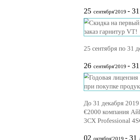
25
- 31
сентября'2019
25 сентября по 31 д
26
- 31
сентября'2019
До 31 декабря 2019
€2000 компания Ай
3СХ Professional 4S
02
- 31
октября'2019