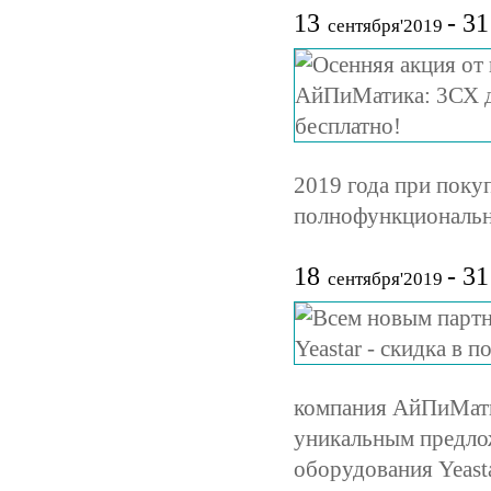
13
- 31
сентября'2019
2019 года при поку
полнофункциональну
18
- 31
сентября'2019
компания АйПиМати
уникальным предло
оборудования Yeast