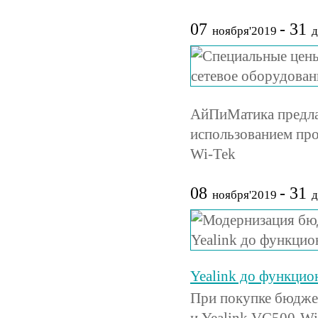
07
- 31
ноября'2019
д
АйПиМатика предлаг
использованием пр
Wi-Tek
08
- 31
ноября'2019
д
Yealink до функцио
При покупке бюдже