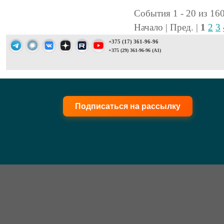
События 1 - 20 из 16
Начало | Пред. |
1
2
3
+375 (17) 361-96-96
+375 (29) 361-96-96 (A1)
Подписаться на рассылку