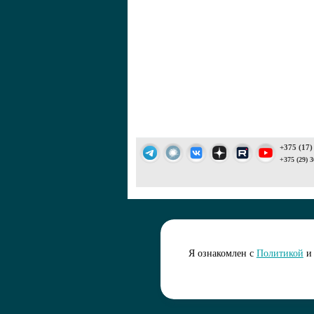
+375 (17)
+375 (29) 3
Подписаться 
Я ознакомлен с
Политикой
и 