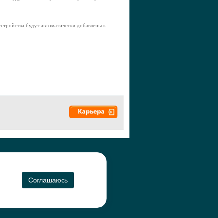
устройства будут автоматически добавлены к
а", 2010-2026
CO
Соглашаюсь