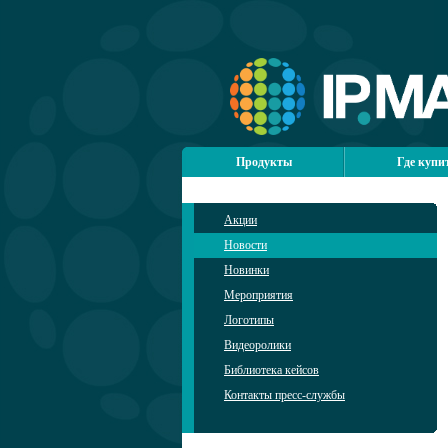
Продукты
Где купи
Акции
Новости
Новинки
Мероприятия
Логотипы
Видеоролики
Библиотека кейсов
Контакты пресс-службы