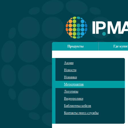
Продукты
Где купи
Акции
Новости
Новинки
Мероприятия
Логотипы
Видеоролики
Библиотека кейсов
Контакты пресс-службы