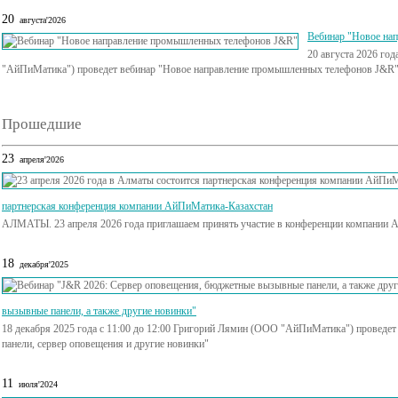
20
августа'2026
Вебинар "Новое на
20 августа 2026 го
"АйПиМатика") проведет вебинар "Новое направление промышленных телефонов J&R
Прошедшие
23
апреля'2026
партнерская конференция компании АйПиМатика-Казахстан
АЛМАТЫ. 23 апреля 2026 года приглашаем принять участие в конференции компании 
18
декабря'2025
вызывные панели, а также другие новинки"
18 декабря 2025 года с 11:00 до 12:00 Григорий Лямин (ООО "АйПиМатика") проведе
панели, сервер оповещения и другие новинки"
11
июля'2024