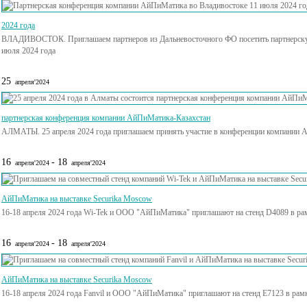
2024 года
ВЛАДИВОСТОК. Приглашаем партнеров из Дальневосточного ФО посетить партнерск
июля 2024 года
25
апреля'2024
партнерская конференция компании АйПиМатика-Казахстан
АЛМАТЫ. 25 апреля 2024 года приглашаем принять участие в конференции компании 
16
- 18
апреля'2024
апреля'2024
АйПиМатика на выставке Securika Moscow
16-18 апреля 2024 года Wi-Tek и ООО "АйПиМатика" приглашают на стенд D4089 в ра
16
- 18
апреля'2024
апреля'2024
АйПиМатика на выставке Securika Moscow
16-18 апреля 2024 года Fanvil и ООО "АйПиМатика" приглашают на стенд E7123 в рам