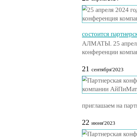
состоится партнер
АЛМАТЫ. 25 апреля 
конференции компа
21
сентября'2023
приглашаем на пар
22
июня'2023