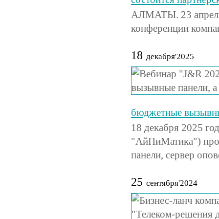
АЛМАТЫ. 23 апреля 
конференции компа
18
декабря'2025
бюджетные вызывные
18 декабря 2025 го
"АйПиМатика") про
панели, сервер опо
25
сентября'2024