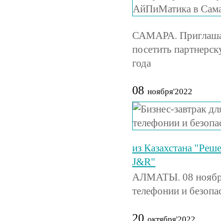
САМАРА. Приглашае
посетить партнерс
года
08
ноября'2022
из Казахстана "Реше
J&R"
АЛМАТЫ. 08 ноября 
телефонии и безопа
20
октября'2022