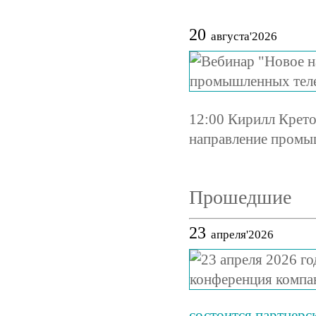
20
августа'2026
12:00 Кирилл Крет
направление промы
Прошедшие
23
апреля'2026
состоится партнер