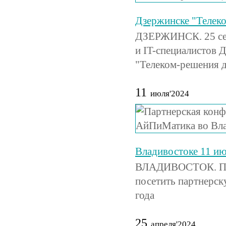
Дзержинске "Телеко
ДЗЕРЖИНСК. 25 сен
и IT-специалистов 
"Телеком-решения д
11
июля'2024
Владивостоке 11 ию
ВЛАДИВОСТОК. При
посетить партнерс
года
25
апреля'2024