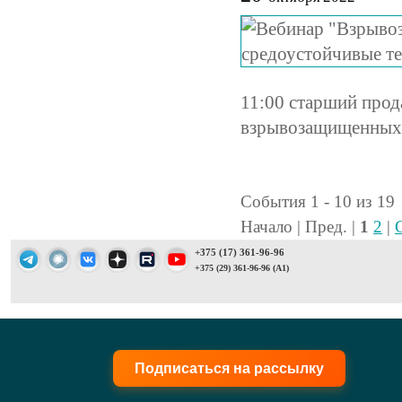
11:00 старший прод
взрывозащищенных 
События 1 - 10 из 19
Начало | Пред. |
1
2
|
+375 (17) 361-96-96
+375 (29) 361-96-96 (A1)
Подписаться на рассылку