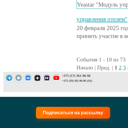
управления отелем"
20 февраля 2025 год
принять участие в 
События 1 - 10 из 73
Начало | Пред. |
1
2
3
+375 (17) 361-96-96
+375 (29) 361-96-96 (A1)
Подписаться на рассылку