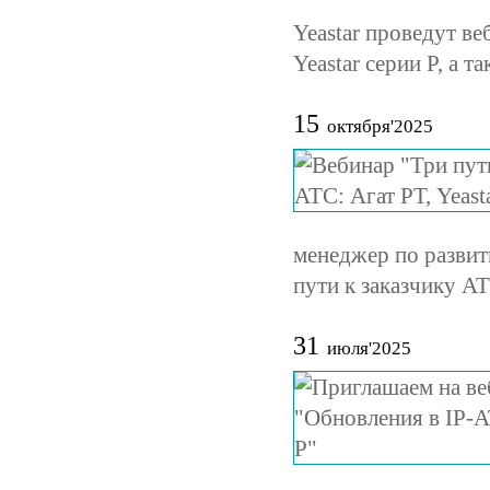
Yeastar проведут в
Yeastar серии P, а 
15
октября'2025
менеджер по развит
пути к заказчику АТ
31
июля'2025