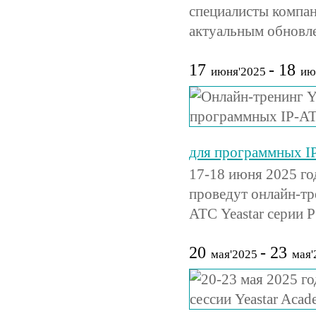
специалисты компан
актуальным обновле
17
- 18
июня'2025
ию
для программных IP
17-18 июня 2025 го
проведут онлайн-тр
АТС Yeastar серии 
20
- 23
мая'2025
мая'