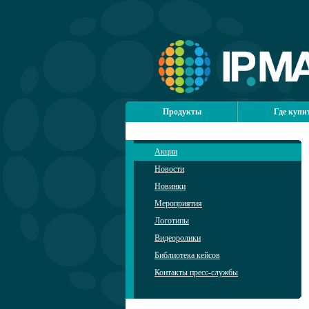
Продукты
Где купи
Акции
Новости
Новинки
Мероприятия
Логотипы
Видеоролики
Библиотека кейсов
Контакты пресс-службы