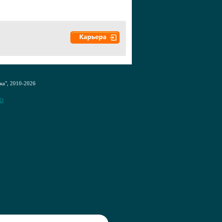
а", 2010-2026
CO