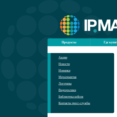
Продукты
Где купи
Акции
Новости
Новинки
Мероприятия
Логотипы
Видеоролики
Библиотека кейсов
Контакты пресс-службы